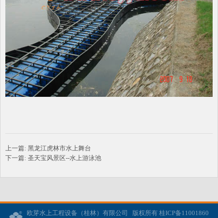
上一篇:
黑龙江虎林市水上舞台
下一篇:
圣天宝风景区--水上游泳池
欧芽水上工程设备（桂林）有限公司 版权所有 桂ICP备11001860