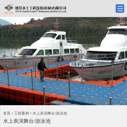
首页 > 工程案例 > 水上表演舞台/游泳池
水上表演舞台/游泳池