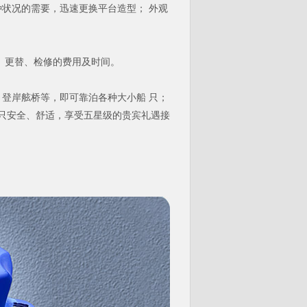
状况的需要，迅速更换平台造型； 外观
、更替、检修的费用及时间。
登岸舷桥等，即可靠泊各种大小船 只；
只安全、舒适，享受五星级的贵宾礼遇接