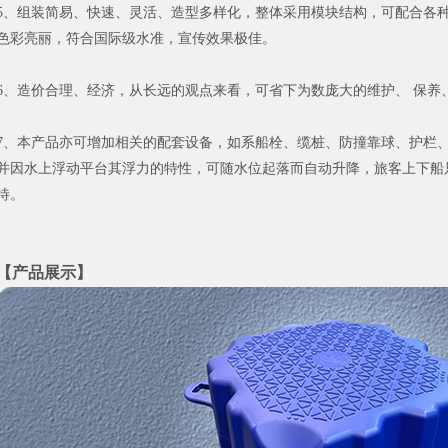
5、组装简易、快速、灵活、造型多样化，整体采用模块结构，可配合各种
色彩亮丽，符合国际级水准，宣传效果极佳。
6、造价合理、经济，从长远的观点来看，可省下为数庞大的维护、 保养
7、本产品亦可增加相关的配套设备，如系船栓、缆桩、防撞靠球、护栏、
并因水上浮动平台其浮力的特性，可随水位起落而自动升降，旅客上下船
待。
【产品展示】