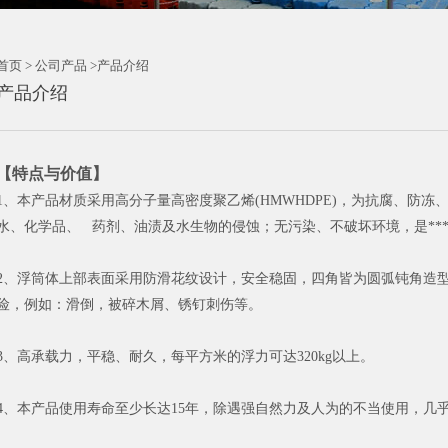
首页 > 公司产品 >产品介绍
产品介绍
【特点与价值】
1、本产品材质采用高分子量高密度聚乙烯(HMWHDPE)，为抗腐、防
水、化学品、 药剂、油渍及水生物的侵蚀；无污染、不破坏环境，是**
2、浮筒体上部表面采用防滑花纹设计，安全稳固，四角皆为圆弧钝角造型
险，例如：滑倒，被碎木屑、锈钉刺伤等。
3、高承载力，平稳、耐久，每平方米的浮力可达320kg以上。
4、本产品使用寿命至少长达15年，除遇强自然力及人为的不当使用，几