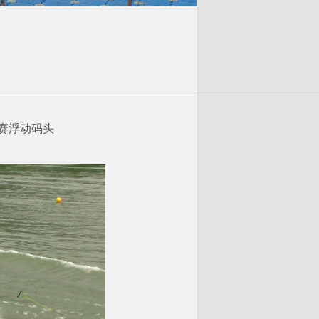
赛浮动码头