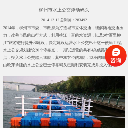
柳州市水上公交浮动码头
2014-12-12 总浏览：283492
2014年，柳州市市委、市政府为打造城市立体交通，缓解陆地交通压
力，改善市民的出行方式，利用柳江丰富的水资源，以及对“百里柳
江”旅游进行提升和建设，决定建设运营水上公交巴士这一便民工程。
水上公交规划建设20个停靠点，一期试运营的共有4条线路和9个停靠
点，投入水上公交船只10艘，其中20客位的2艘，12座的8艘。
由欧芽承建的水上公交巴士停靠码头已顺利安装完成并投入使用。