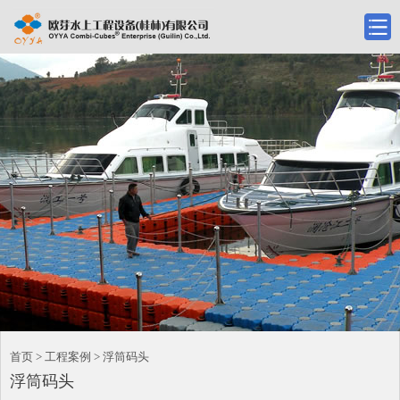
首页 > 工程案例 > 浮筒码头
浮筒码头